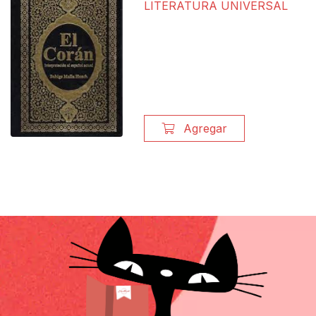
LITERATURA UNIVERSAL
$
16.50
Agregar