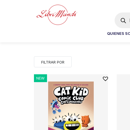
Búsqu
de
produc
QUIENES S
FILTRAR POR
NEW