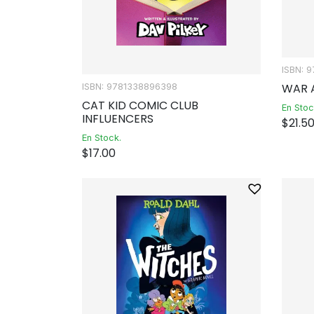
ISBN: 
WAR 
ISBN: 9781338896398
CAT KID COMIC CLUB
En Stoc
INFLUENCERS
$
21.5
En Stock.
$
17.00