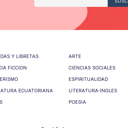
DAS Y LIBRETAS
ARTE
CIA FICCION
CIENCIAS SOCIALES
ERISMO
ESPIRITUALIDAD
RATURA ECUATORIANA
LITERATURA-INGLES
S
POESIA