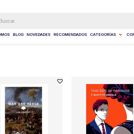
eda
tos
OMOS
BLOG
NOVEDADES
RECOMENDADOS
CATEGORÍAS
CO