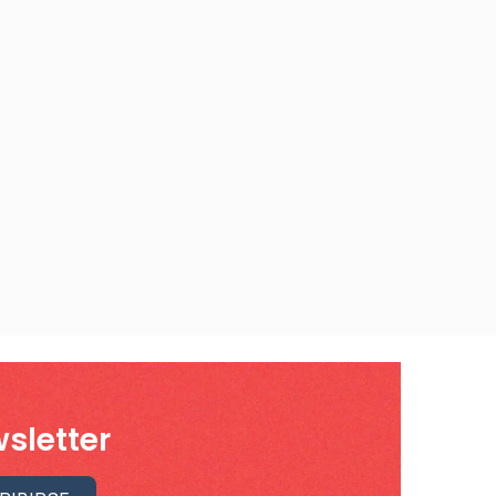
sletter