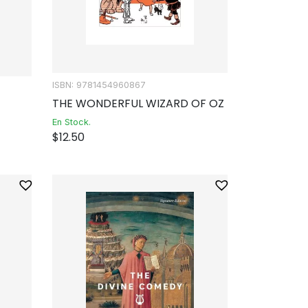
ISBN: 9781454960867
THE WONDERFUL WIZARD OF OZ
En Stock.
$
12.50