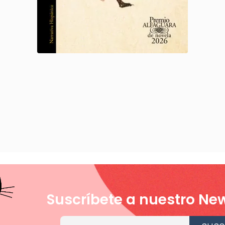
Suscríbete a nuestro New